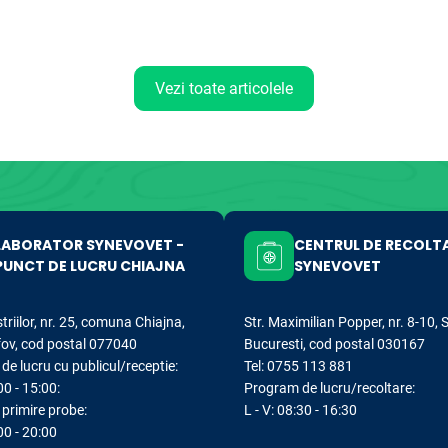
Vezi toate articolele
LABORATOR SYNEVOVET -
CENTRUL DE RECOLT
PUNCT DE LUCRU CHIAJNA
SYNEVOVET
striilor, nr. 25, comuna Chiajna,
Str. Maximilian Popper, nr. 8-10, 
lfov, cod postal 077040
Bucuresti, cod postal 030167
e lucru cu publicul/receptie:
Tel: 0755 113 881
00 - 15:00:
Program de lucru/recoltare:
primire probe:
L - V: 08:30 - 16:30
:00 - 20:00