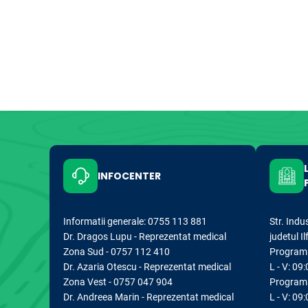
INFOCENTER
Informatii generale: 0755 113 881
Str. Indu
Dr. Dragos Lupu - Reprezentat medical
judetul I
Zona Sud - 0757 112 410
Program d
Dr. Azaria Otescu - Reprezentat medical
L - V: 09:
Zona Vest - 0757 047 904
Program 
Dr. Andreea Marin - Reprezentat medical
L - V: 09