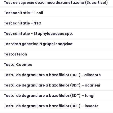
Test de supresie doza mica dexametazona (3x cortizol)
Test sanitatie - E.coli
Test sanitatie - NTG
Test sanitatie - Staphylococcus spp.
Testarea genetica a grupei sangvine
Testosteron
Testul Coombs
Testul de degranulare a bazofilelor (BDT) - alimente
Testul de degranulare a bazofilelor (BDT) – acarieni
Testul de degranulare a bazofilelor (BDT) – fungi
Testul de degranulare a bazofilelor (BDT) – insecte