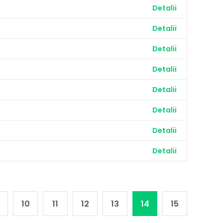
Detalii
Detalii
Detalii
Detalii
Detalii
Detalii
Detalii
Detalii
10
11
12
13
14
15