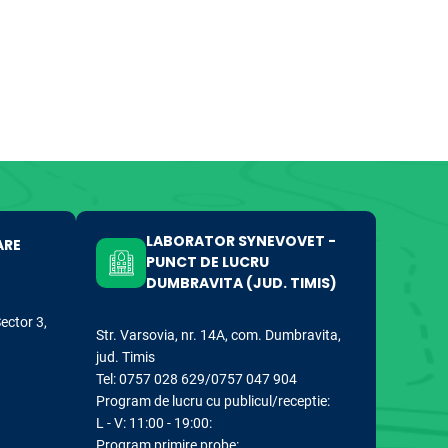
LABORATOR SYNEVOVET -
ARE
PUNCT DE LUCRU
DUMBRAVITA (JUD. TIMIS)
Sector 3,
Str. Varsovia, nr. 14A, com. Dumbravita,
jud. Timis
Tel: 0757 028 629/0757 047 904
Program de lucru cu publicul/receptie:
L - V: 11:00 - 19:00:
Program primire probe: