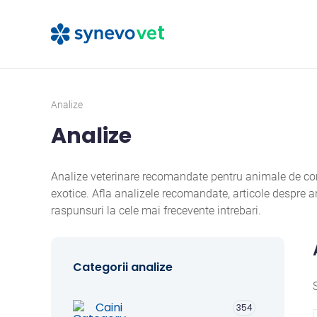
Analize
Analize
Analize veterinare recomandate pentru animale de comp
exotice. Afla analizele recomandate, articole despre
raspunsuri la cele mai frecevente intrebari.
Categorii analize
Caini
354