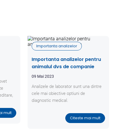
Importanta analizelor
Importanta analizelor pentru
animalul dvs de companie
09 Mai 2023
ovet
Analizele de laborator sunt una dintre
ze
cele mai obiective optiuni de
editare,
diagnostic medical.
ai mult
Citeste mai mult