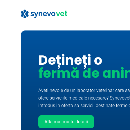
Dețineți o
fermă de ani
Aveti nevoie de un laborator veterinar care s
ofere serviciile medicale necesare? Synevove
introdus in oferta sa servicii destinate fermelo
Afla mai multe detalii