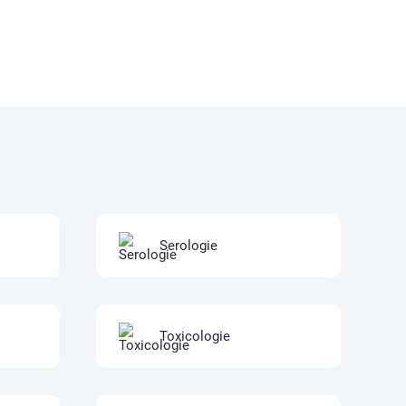
Serologie
Toxicologie