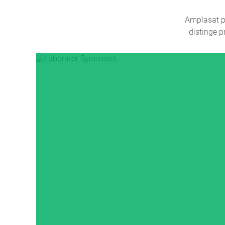
Amplasat pe
distinge p