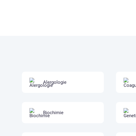
Alergologie
Biochimie