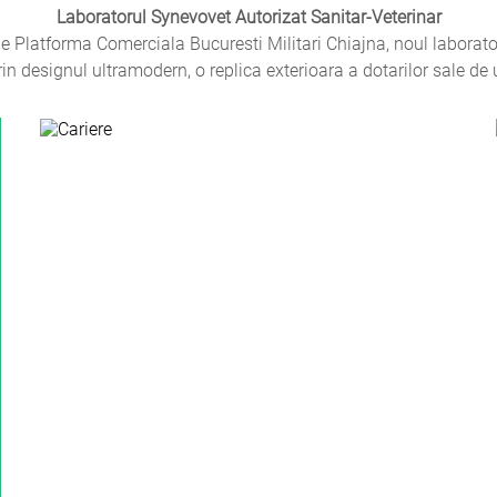
Laboratorul Synevovet Autorizat Sanitar-Veterinar
 Platforma Comerciala Bucuresti Militari Chiajna, noul laborat
rin designul ultramodern, o replica exterioara a dotarilor sale de 
Cariere