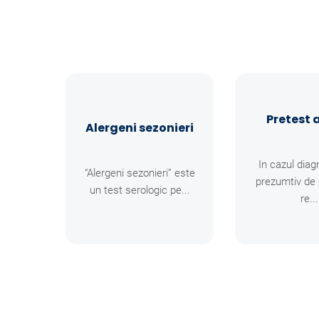
Pretest a
Alergeni sezonieri
In cazul diag
“Alergeni sezonieri” este
prezumtiv de 
un test serologic pe...
re...