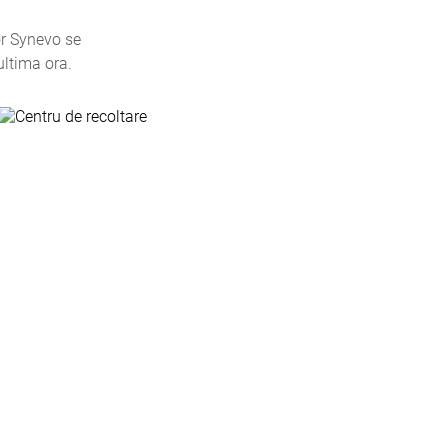
or Synevo se
ultima ora.
Centru de recoltare