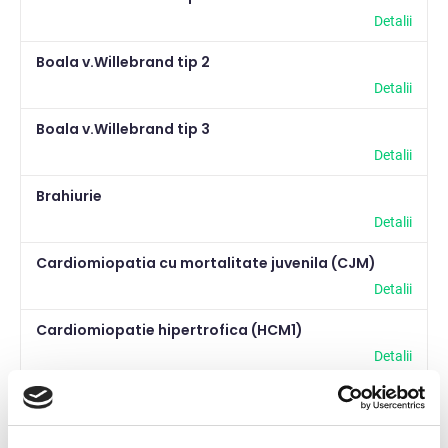
Detalii
Boala v.Willebrand tip 2
Detalii
Boala v.Willebrand tip 3
Detalii
Brahiurie
Detalii
Cardiomiopatia cu mortalitate juvenila (CJM)
Detalii
Cardiomiopatie hipertrofica (HCM1)
Detalii
Cardiomiopatie hipertrofica (HCM3)
Detalii