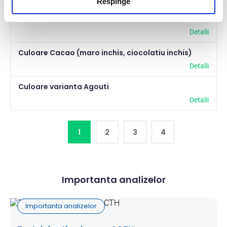
Respinge
crd1-PRA
Detalii
Culoare Cacao (maro inchis, ciocolatiu inchis)
Detalii
Culoare varianta Agouti
Detalii
1
2
3
4
Importanta analizelor
Importanta analizelor