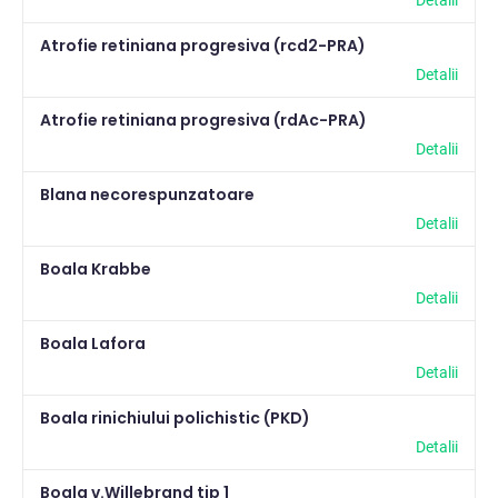
Detalii
Atrofie retiniana progresiva (rcd2-PRA)
Detalii
Atrofie retiniana progresiva (rdAc-PRA)
Detalii
Blana necorespunzatoare
Detalii
Boala Krabbe
Detalii
Boala Lafora
Detalii
Boala rinichiului polichistic (PKD)
Detalii
Boala v.Willebrand tip 1