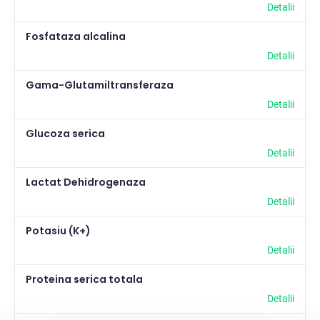
Detalii
Fosfataza alcalina
Detalii
Gama-Glutamiltransferaza
Detalii
Glucoza serica
Detalii
Lactat Dehidrogenaza
Detalii
Potasiu (K+)
Detalii
Proteina serica totala
Detalii