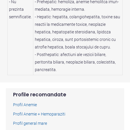
- Nu
- Prehepatic: hemoliza, anemie hemolitca imun-
prezinta
mediata, hemoragie interna.
semnificatie.
- Hepatic: hepatita, colangiohepatita, toxine sau
reactii la medicamente toxice, neoplazie
hepatica, hepatopatie steroidiana, lipidoza
hepatica, ciroza, sunt portosistemic cronic cu
atrofie hepatica, boala stocajului de cupru.
- Posthepatic: afectiuni ale vezicii biliare,
peritonita biliara, neoplazie biliara, colecistita,
pancreatita.
Profile recomandate
Profil Anemie
Profil Anemie + Hemoparaziti
Profil general mare