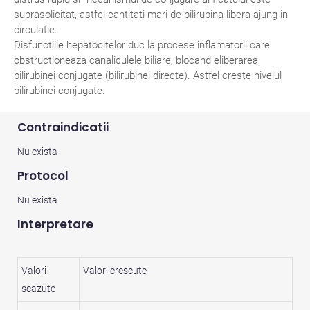
suprasolicitat, astfel cantitati mari de bilirubina libera ajung in
circulatie.
Disfunctiile hepatocitelor duc la procese inflamatorii care
obstructioneaza canaliculele biliare, blocand eliberarea
bilirubinei conjugate (bilirubinei directe). Astfel creste nivelul
bilirubinei conjugate.
Contraindicatii
Nu exista
Protocol
Nu exista
Interpretare
Valori
Valori crescute
scazute