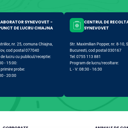
LABORATOR SYNEVOVET -
CENTRUL DE RECOLT
PUNCT DE LUCRU CHIAJNA
SYNEVOVET
striilor, nr. 25, comuna Chiajna,
Str. Maximilian Popper, nr. 8-10, 
lfov, cod postal 077040
Bucuresti, cod postal 030167
e lucru cu publicul/receptie:
Tel: 0755 113 881
00 - 15:00:
Program de lucru/recoltare:
primire probe:
L - V: 08:30 - 16:30
:00 - 20:00