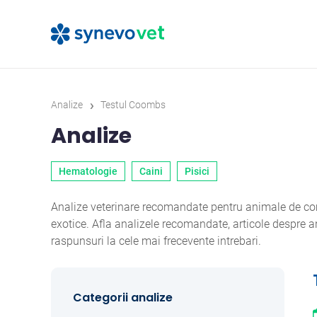
›
Analize
Testul Coombs
Analize
Hematologie
Caini
Pisici
Analize veterinare recomandate pentru animale de comp
exotice. Afla analizele recomandate, articole despre
raspunsuri la cele mai frecevente intrebari.
Categorii analize