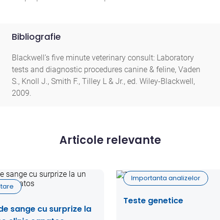
Bibliografie
Blackwell’s five minute veterinary consult: Laboratory
tests and diagnostic procedures canine & feline, Vaden
S., Knoll J., Smith F., Tilley L & Jr., ed. Wiley-Blackwell,
2009.
Articole relevante
Importanta analizelor
tare
Teste genetice
 de sange cu surprize la