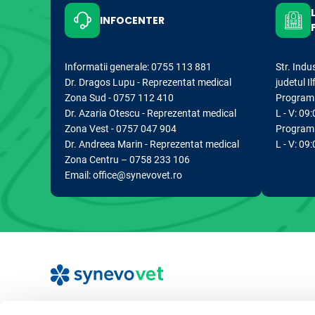
INFOCENTER
Informatii generale: 0755 113 881
Str. Indu
Dr. Dragos Lupu - Reprezentat medical
judetul I
Zona Sud - 0757 112 410
Program d
Dr. Azaria Otescu - Reprezentat medical
L - V: 09:
Zona Vest - 0757 047 904
Program 
Dr. Andreea Marin - Reprezentat medical
L - V: 09
Zona Centru – 0758 233 106
Email: office@synevovet.ro