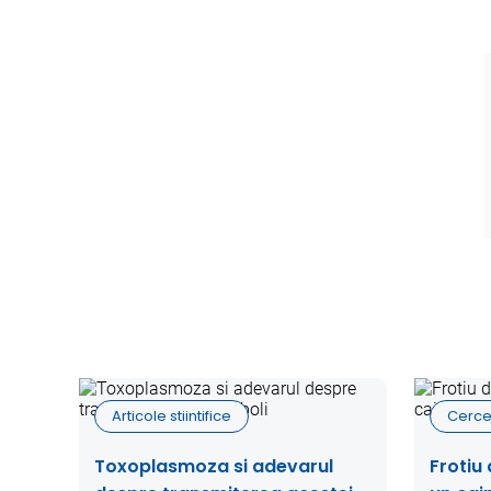
Articole stiintifice
Cerce
Toxoplasmoza si adevarul
Frotiu