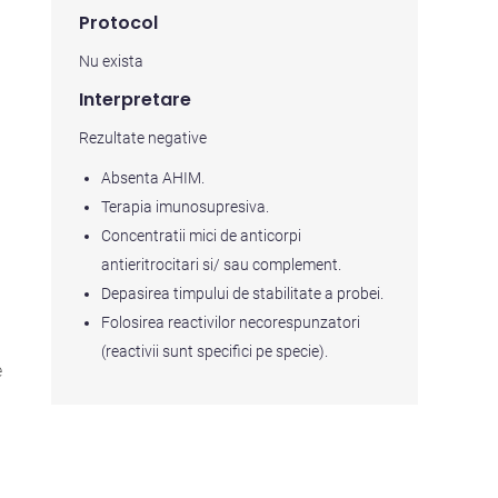
Protocol
Nu exista
Interpretare
Rezultate negative
Absenta AHIM.
Terapia imunosupresiva.
Concentratii mici de anticorpi
antieritrocitari si/ sau complement.
Depasirea timpului de stabilitate a probei.
Folosirea reactivilor necorespunzatori
(reactivii sunt specifici pe specie).
e