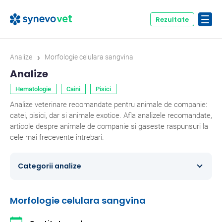
Rezultate
›
Analize
Morfologie celulara sangvina
Analize
Hematologie
Caini
Pisici
Analize veterinare recomandate pentru animale de companie:
catei, pisici, dar si animale exotice. Afla analizele recomandate,
articole despre animale de companie si gaseste raspunsuri la
cele mai frecevente intrebari.
Categorii analize
Caini
354
Morfologie celulara sangvina
Ecvine
20