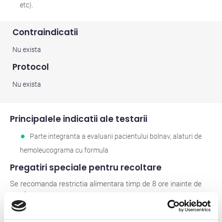
etc).
Contraindicatii
Nu exista
Protocol
Nu exista
Principalele indicatii ale testarii
Parte integranta a evaluarii pacientului bolnav, alaturi de
hemoleucograma cu formula
Pregatiri speciale pentru recoltare
Se recomanda restrictia alimentara timp de 8 ore inainte de
recoltare.
Prelucrarea necesara dupa recoltare