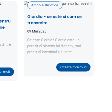
Articole stiintifice
Giardia - ce este si cum se
entru
transmite
nie
09 Mai 2023
Ce este Giardia? Giardia este un
 dintre
parazit al sistemului digestiv, mai
precis al intestinului subtire.
Citeste mai mult
ai mult