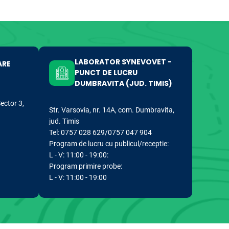
LABORATOR SYNEVOVET -
ARE
PUNCT DE LUCRU
DUMBRAVITA (JUD. TIMIS)
Sector 3,
Str. Varsovia, nr. 14A, com. Dumbravita,
jud. Timis
Tel: 0757 028 629/0757 047 904
Program de lucru cu publicul/receptie:
L - V: 11:00 - 19:00:
Program primire probe:
L - V: 11:00 - 19:00