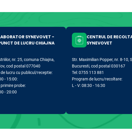
LABORATOR SYNEVOVET -
CENTRUL DE RECOLT
PUNCT DE LUCRU CHIAJNA
SYNEVOVET
striilor, nr. 25, comuna Chiajna,
Str. Maximilian Popper, nr. 8-10, 
lfov, cod postal 077040
Bucuresti, cod postal 030167
e lucru cu publicul/receptie:
Tel: 0755 113 881
00 - 15:00:
Program de lucru/recoltare:
primire probe:
L - V: 08:30 - 16:30
:00 - 20:00