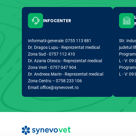
INFOCENTER
Informatii generale: 0755 113 881
Str. Indu
Dr. Dragos Lupu - Reprezentat medical
judetul I
Zona Sud - 0757 112 410
Program d
Dr. Azaria Otescu - Reprezentat medical
L - V: 09:
Zona Vest - 0757 047 904
Program 
Dr. Andreea Marin - Reprezentat medical
L - V: 09
Zona Centru – 0758 233 106
Email: office@synevovet.ro