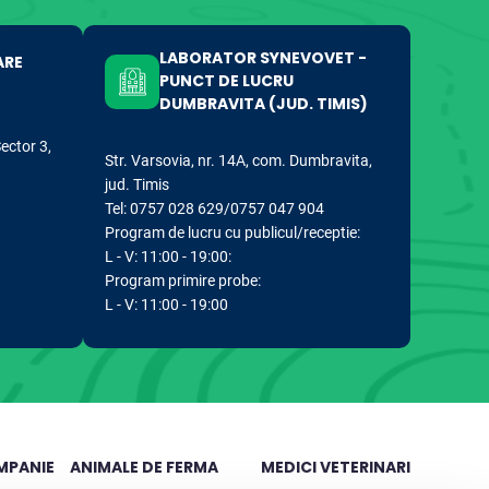
LABORATOR SYNEVOVET -
ARE
PUNCT DE LUCRU
DUMBRAVITA (JUD. TIMIS)
Sector 3,
Str. Varsovia, nr. 14A, com. Dumbravita,
jud. Timis
Tel: 0757 028 629/0757 047 904
Program de lucru cu publicul/receptie:
L - V: 11:00 - 19:00:
Program primire probe:
L - V: 11:00 - 19:00
MPANIE
ANIMALE DE FERMA
MEDICI VETERINARI