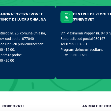
LABORATOR SYNEVOVET -
CENTRUL DE RECOLT
PUNCT DE LUCRU CHIAJNA
SYNEVOVET
striilor, nr. 25, comuna Chiajna,
Str. Maximilian Popper, nr. 8-10, 
lfov, cod postal 077040
Bucuresti, cod postal 030167
e lucru cu publicul/receptie:
Tel: 0755 113 881
00 - 15:00:
Program de lucru/recoltare:
primire probe:
L - V: 08:30 - 16:30
:00 - 20:00
CORPORATE
ANIMALE DE CO