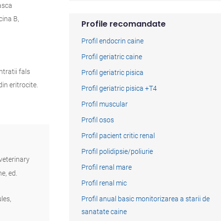
asca
cina B,
Profile recomandate
Profil endocrin caine
Profil geriatric caine
tratii fals
Profil geriatric pisica
n eritrocite.
Profil geriatric pisica +T4
Profil muscular
Profil osos
Profil pacient critic renal
Profil polidipsie/poliurie
 veterinary
Profil renal mare
e, ed.
Profil renal mic
les,
Profil anual basic monitorizarea a starii de
sanatate caine