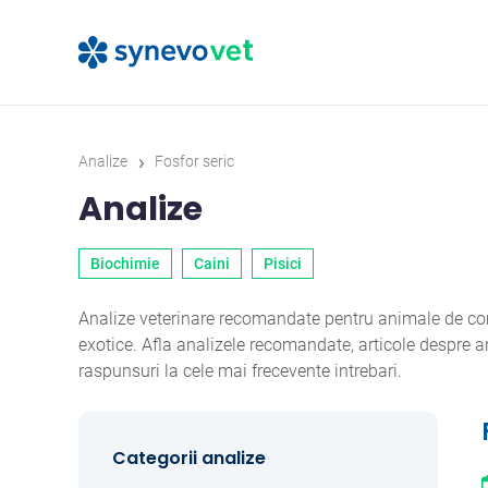
›
Analize
Fosfor seric
Analize
Biochimie
Caini
Pisici
Analize veterinare recomandate pentru animale de comp
exotice. Afla analizele recomandate, articole despre
raspunsuri la cele mai frecevente intrebari.
Categorii analize