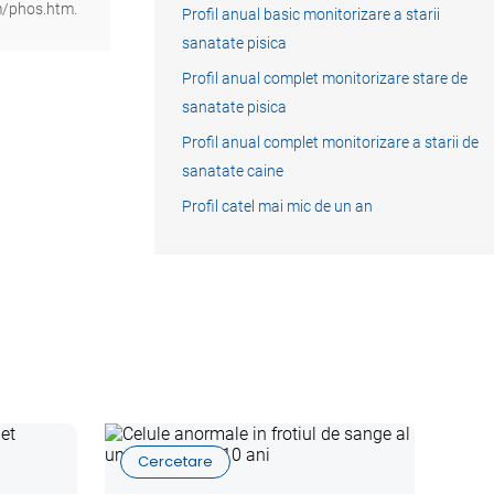
em/phos.htm
.
Profil anual basic monitorizare a starii
sanatate pisica
Profil anual complet monitorizare stare de
sanatate pisica
Profil anual complet monitorizare a starii de
sanatate caine
Profil catel mai mic de un an
Cercetare