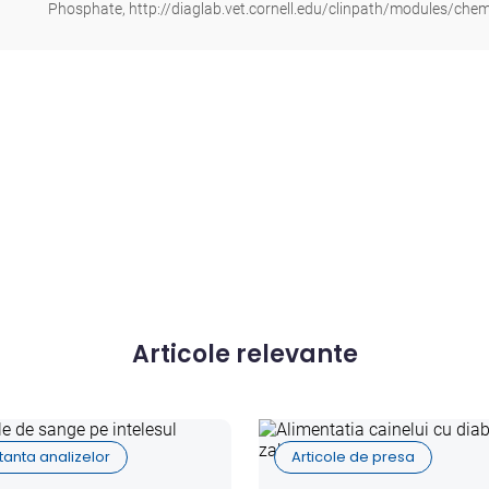
Phosphate,
http://diaglab.vet.cornell.edu/clinpath/modules/ch
Articole relevante
tanta analizelor
Articole de presa