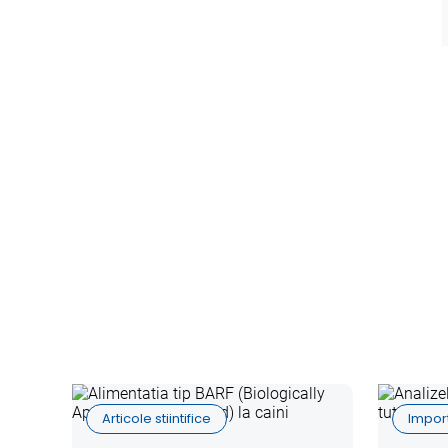
Articole stiintifice
Impor