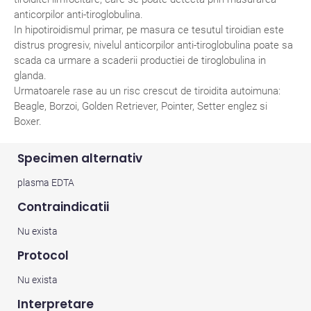
anticorpilor anti-tiroglobulina.
In hipotiroidismul primar, pe masura ce tesutul tiroidian este
distrus progresiv, nivelul anticorpilor anti-tiroglobulina poate sa
scada ca urmare a scaderii productiei de tiroglobulina in
glanda.
Urmatoarele rase au un risc crescut de tiroidita autoimuna:
Beagle, Borzoi, Golden Retriever, Pointer, Setter englez si
Boxer.
Specimen alternativ
plasma EDTA
Contraindicatii
Nu exista
Protocol
Nu exista
Interpretare