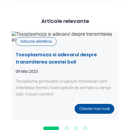
Articole relevante
Articole stiintifice
Toxoplasmoza si adevarul despre
transmiterea acestei boli
09 Mai 2023
Toxoplasma gondii este un parazit intracelular care
infecteaza teoretic toate speciile de animale cu sange
cald, inclusiv oamenii.
Citeste mai mult