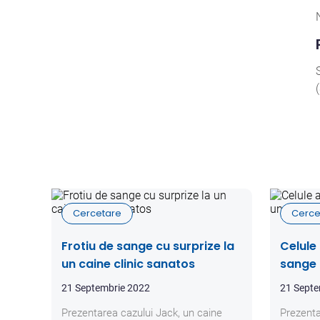
Cercetare
Cerce
Frotiu de sange cu surprize la
Celule
un caine clinic sanatos
sange 
21 Septembrie 2022
21 Septe
Prezentarea cazului Jack, un caine
Prezenta