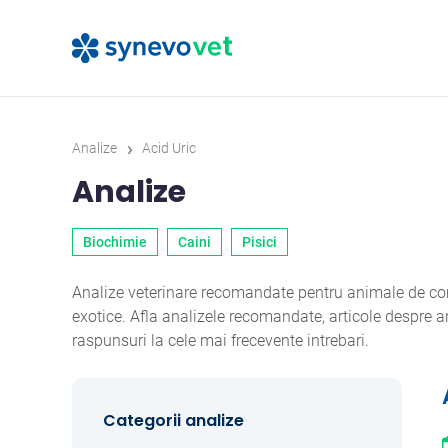
›
Analize
Acid Uric
Analize
Biochimie
Caini
Pisici
Analize veterinare recomandate pentru animale de comp
exotice. Afla analizele recomandate, articole despre
raspunsuri la cele mai frecevente intrebari.
Categorii analize