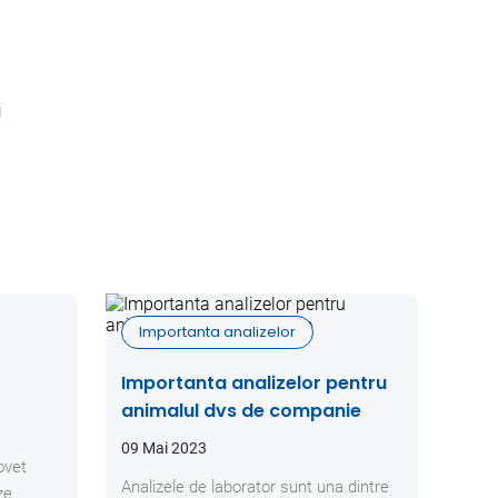
i
Importanta analizelor
Importanta analizelor pentru
animalul dvs de companie
09 Mai 2023
ovet
Analizele de laborator sunt una dintre
ze