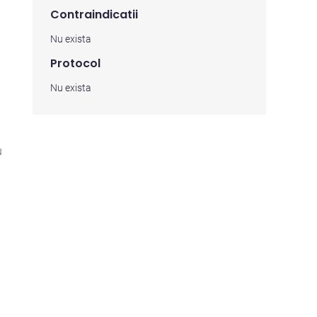
Contraindicatii
Nu exista
Protocol
Nu exista
u