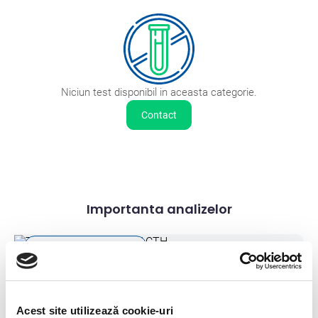
Niciun test disponibil in aceasta categorie.
Contact
Importanta analizelor
Importanta analizelor
Testul de stimulare cu ACTH
Acest site utilizează cookie-uri