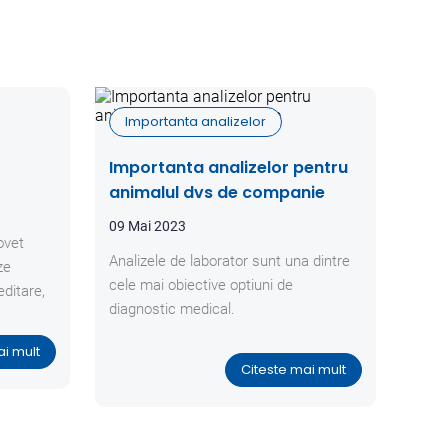
Importanta analizelor
Importanta analizelor pentru
animalul dvs de companie
09 Mai 2023
ovet
Analizele de laborator sunt una dintre
ze
cele mai obiective optiuni de
editare,
diagnostic medical.
ai mult
Citeste mai mult