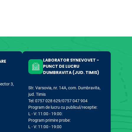
LABORATOR SYNEVOVET -
ARE
PUNCT DE LUCRU
DUMBRAVITA (JUD. TIMIS)
Sector 3,
Str. Varsovia, nr. 14A, com. Dumbravita,
jud. Timis
Tel: 0757 028 629/0757 047 904
Program de lucru cu publicul/receptie:
L - V: 11:00 - 19:00:
Program primire probe:
L - V: 11:00 - 19:00