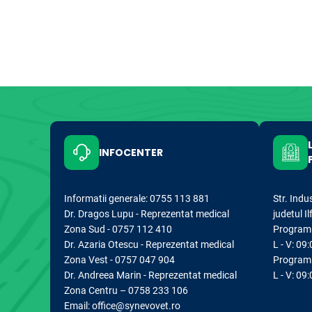
INFOCENTER
Informatii generale: 0755 113 881
Str. Indu
Dr. Dragos Lupu - Reprezentat medical
judetul I
Zona Sud - 0757 112 410
Program d
Dr. Azaria Otescu - Reprezentat medical
L - V: 09:
Zona Vest - 0757 047 904
Program 
Dr. Andreea Marin - Reprezentat medical
L - V: 09
Zona Centru – 0758 233 106
Email: office@synevovet.ro