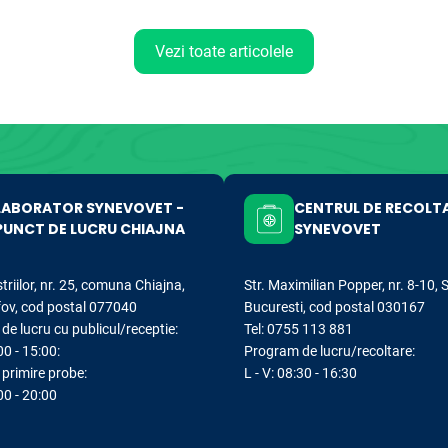
Vezi toate articolele
LABORATOR SYNEVOVET -
CENTRUL DE RECOLT
PUNCT DE LUCRU CHIAJNA
SYNEVOVET
striilor, nr. 25, comuna Chiajna,
Str. Maximilian Popper, nr. 8-10, 
lfov, cod postal 077040
Bucuresti, cod postal 030167
e lucru cu publicul/receptie:
Tel: 0755 113 881
00 - 15:00:
Program de lucru/recoltare:
primire probe:
L - V: 08:30 - 16:30
:00 - 20:00