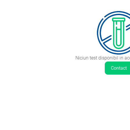
Niciun test disponibil in a
Contact