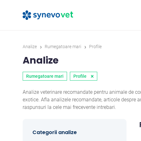
›
›
Analize
Rumegatoare mari
Profile
Analize
×
Rumegatoare mari
Profile
Analize veterinare recomandate pentru animale de comp
exotice. Afla analizele recomandate, articole despre
raspunsuri la cele mai frecevente intrebari.
Categorii analize