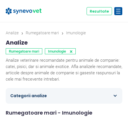
Rezultate
›
›
Analize
Rumegatoare mari
Imunologie
Analize
×
Rumegatoare mari
Imunologie
Analize veterinare recomandate pentru animale de companie:
catei, pisici, dar si animale exotice. Afla analizele recomandate,
articole despre animale de companie si gaseste raspunsuri la
cele mai frecevente intrebari.
Categorii analize
Microbiologie
2
Rumegatoare mari - Imunologie