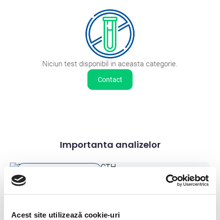
Niciun test disponibil in aceasta categorie.
Contact
Importanta analizelor
Importanta analizelor
Testul de stimulare cu ACTH
Acest site utilizează cookie-uri