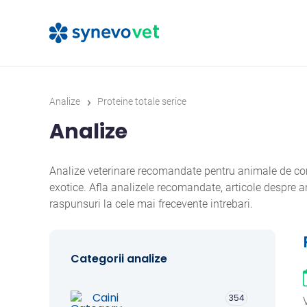
›
Analize
Proteine totale serice
Analize
Analize veterinare recomandate pentru animale de comp
exotice. Afla analizele recomandate, articole despre
raspunsuri la cele mai frecevente intrebari.
Categorii analize
Caini
354