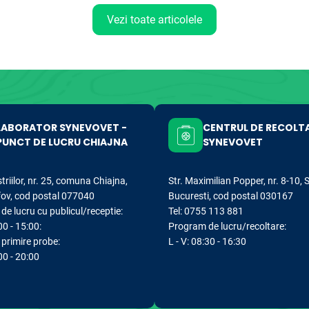
Vezi toate articolele
LABORATOR SYNEVOVET -
CENTRUL DE RECOLT
PUNCT DE LUCRU CHIAJNA
SYNEVOVET
striilor, nr. 25, comuna Chiajna,
Str. Maximilian Popper, nr. 8-10, 
lfov, cod postal 077040
Bucuresti, cod postal 030167
e lucru cu publicul/receptie:
Tel: 0755 113 881
00 - 15:00:
Program de lucru/recoltare:
primire probe:
L - V: 08:30 - 16:30
:00 - 20:00