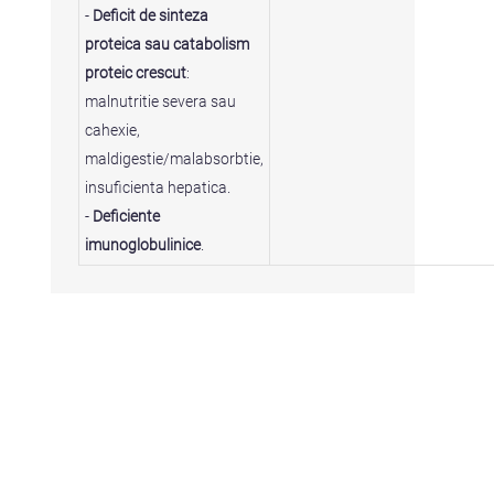
-
Deficit de sinteza
proteica sau catabolism
proteic crescut
:
malnutritie severa sau
cahexie,
maldigestie/malabsorbtie,
insuficienta hepatica.
-
Deficiente
imunoglobulinice
.