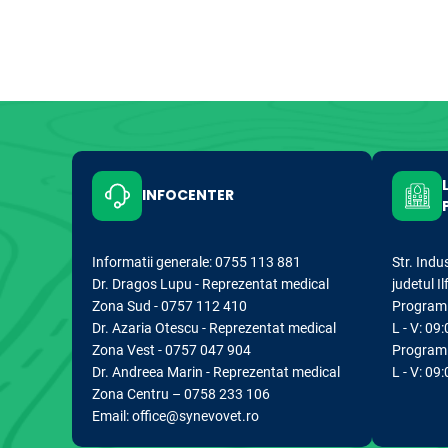
INFOCENTER
Informatii generale: 0755 113 881
Str. Indu
Dr. Dragos Lupu - Reprezentat medical
judetul I
Zona Sud - 0757 112 410
Program d
Dr. Azaria Otescu - Reprezentat medical
L - V: 09:
Zona Vest - 0757 047 904
Program 
Dr. Andreea Marin - Reprezentat medical
L - V: 09
Zona Centru – 0758 233 106
Email: office@synevovet.ro