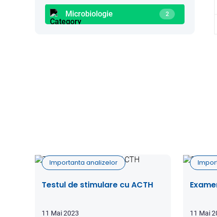
Microbiologie
2
Importanta analizelor
Impor
Testul de stimulare cu ACTH
Examen
11 Mai 2023
11 Mai 