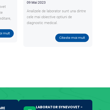
09 Mai 2023
ovet
Analizele de laborator sunt una dintre
ze
cele mai obiective optiuni de
editare,
diagnostic medical.
ai mult
Citeste mai mult
LABORATOR SYNEVOVET -
ARE