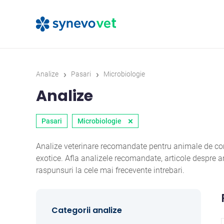
›
›
Analize
Pasari
Microbiologie
Analize
×
Pasari
Microbiologie
Analize veterinare recomandate pentru animale de comp
exotice. Afla analizele recomandate, articole despre
raspunsuri la cele mai frecevente intrebari.
Categorii analize