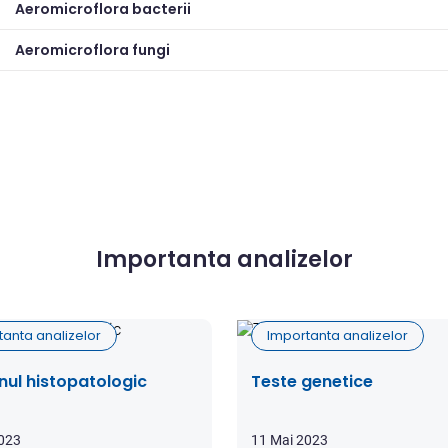
Aeromicroflora bacterii
Aeromicroflora fungi
Importanta analizelor
tanta analizelor
Importanta analizelor
ul histopatologic
Teste genetice
2023
11 Mai 2023