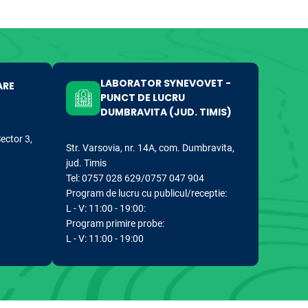
LABORATOR SYNEVOVET -
ARE
PUNCT DE LUCRU
DUMBRAVITA (JUD. TIMIS)
Sector 3,
Str. Varsovia, nr. 14A, com. Dumbravita,
jud. Timis
Tel: 0757 028 629/0757 047 904
Program de lucru cu publicul/receptie:
L - V: 11:00 - 19:00:
Program primire probe:
L - V: 11:00 - 19:00