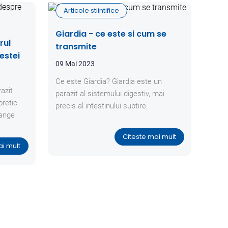
Articole stiintifice
Giardia - ce este si cum se
rul
transmite
estei
09 Mai 2023
Ce este Giardia? Giardia este un
azit
parazit al sistemului digestiv, mai
oretic
precis al intestinului subtire.
sange
Citeste mai mult
ai mult