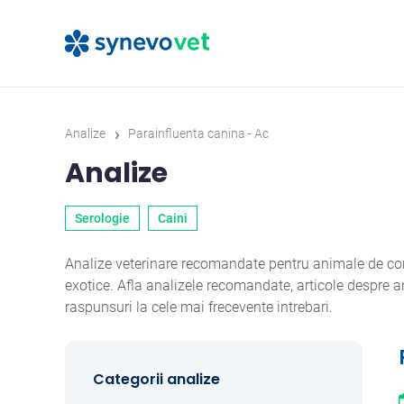
›
Analize
Parainfluenta canina - Ac
Analize
Serologie
Caini
Analize veterinare recomandate pentru animale de comp
exotice. Afla analizele recomandate, articole despre
raspunsuri la cele mai frecevente intrebari.
Categorii analize