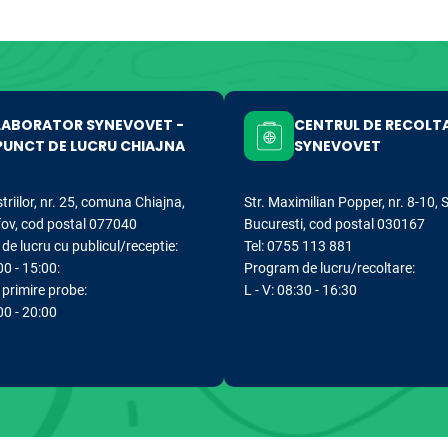
LABORATOR SYNEVOVET -
CENTRUL DE RECOLT
PUNCT DE LUCRU CHIAJNA
SYNEVOVET
striilor, nr. 25, comuna Chiajna,
Str. Maximilian Popper, nr. 8-10, 
lfov, cod postal 077040
Bucuresti, cod postal 030167
e lucru cu publicul/receptie:
Tel: 0755 113 881
00 - 15:00:
Program de lucru/recoltare:
primire probe:
L - V: 08:30 - 16:30
:00 - 20:00