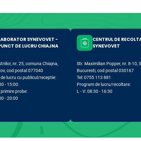
LABORATOR SYNEVOVET -
CENTRUL DE RECOLT
PUNCT DE LUCRU CHIAJNA
SYNEVOVET
striilor, nr. 25, comuna Chiajna,
Str. Maximilian Popper, nr. 8-10, 
lfov, cod postal 077040
Bucuresti, cod postal 030167
e lucru cu publicul/receptie:
Tel: 0755 113 881
00 - 15:00:
Program de lucru/recoltare:
primire probe:
L - V: 08:30 - 16:30
:00 - 20:00