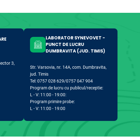
LABORATOR SYNEVOVET -
ARE
PUNCT DE LUCRU
DUMBRAVITA (JUD. TIMIS)
Sector 3,
Str. Varsovia, nr. 14A, com. Dumbravita,
jud. Timis
Tel: 0757 028 629/0757 047 904
Program de lucru cu publicul/receptie:
L - V: 11:00 - 19:00:
Program primire probe:
L - V: 11:00 - 19:00