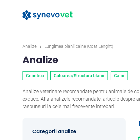
›
Analize
Lungimea blanii caine (Coat Lenght)
Analize
Genetica
Culoarea/Structura blanii
Caini
Analize veterinare recomandate pentru animale de comp
exotice. Afla analizele recomandate, articole despre
raspunsuri la cele mai frecevente intrebari.
Categorii analize