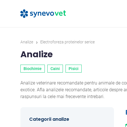
›
Analize
Electroforeza proteinelor serice
Analize
Biochimie
Caini
Pisici
Analize veterinare recomandate pentru animale de comp
exotice. Afla analizele recomandate, articole despre
raspunsuri la cele mai frecevente intrebari.
Categorii analize