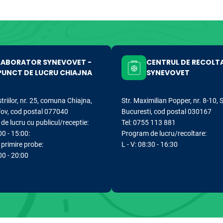
LABORATOR SYNEVOVET -
CENTRUL DE RECOLT
PUNCT DE LUCRU CHIAJNA
SYNEVOVET
striilor, nr. 25, comuna Chiajna,
Str. Maximilian Popper, nr. 8-10, 
lfov, cod postal 077040
Bucuresti, cod postal 030167
e lucru cu publicul/receptie:
Tel: 0755 113 881
00 - 15:00:
Program de lucru/recoltare:
primire probe:
L - V: 08:30 - 16:30
:00 - 20:00