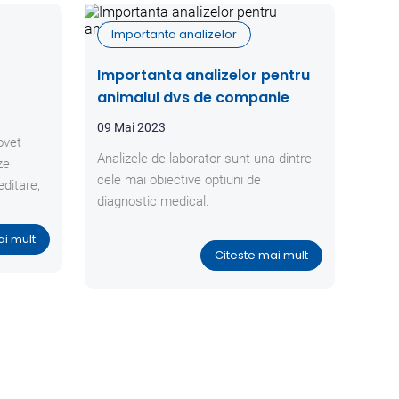
Importanta analizelor
Importanta analizelor pentru
animalul dvs de companie
09 Mai 2023
ovet
Analizele de laborator sunt una dintre
ze
cele mai obiective optiuni de
editare,
diagnostic medical.
ai mult
Citeste mai mult