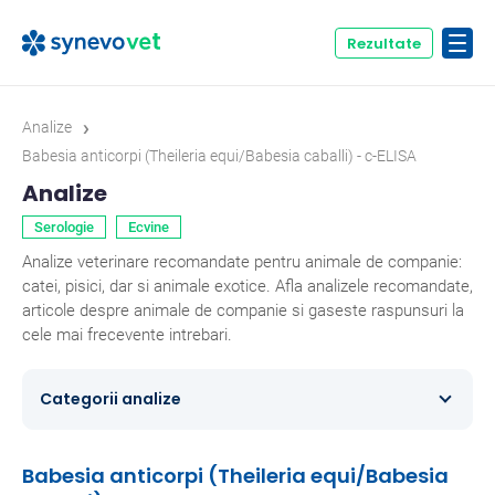
Rezultate
›
Analize
Babesia anticorpi (Theileria equi/Babesia caballi) - c-ELISA
Analize
Serologie
Ecvine
Analize veterinare recomandate pentru animale de companie:
catei, pisici, dar si animale exotice. Afla analizele recomandate,
articole despre animale de companie si gaseste raspunsuri la
cele mai frecevente intrebari.
Categorii analize
Caini
354
Babesia anticorpi (Theileria equi/Babesia