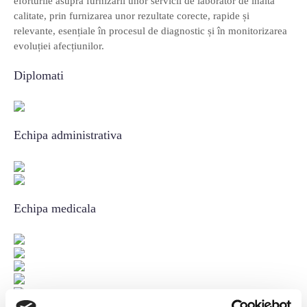
eforturile asupra furnizării unor servicii de laborator de înaltă
calitate, prin furnizarea unor rezultate corecte, rapide și
relevante, esențiale în procesul de diagnostic și în monitorizarea
evoluției afecțiunilor.
Diplomati
Echipa administrativa
Echipa medicala