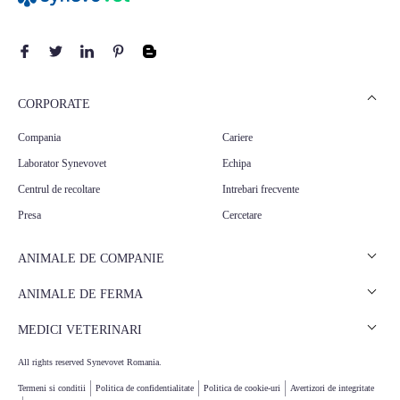
CORPORATE
Compania
Cariere
Laborator Synevovet
Echipa
Centrul de recoltare
Intrebari frecvente
Presa
Cercetare
ANIMALE DE COMPANIE
Analize caini
ANIMALE DE FERMA
Analize pisici
Analize rumegatoare mari
MEDICI VETERINARI
Analize animale exotice
Analize rumegatoare mici
Articole stiintifice
All rights reserved Synevovet Romania.
Analize suine
Termeni si conditii
Politica de confidentialitate
Politica de cookie-uri
Avertizori de integritate