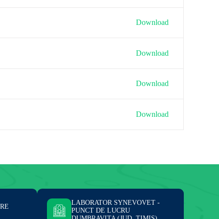
Download
Download
Download
Download
LABORATOR SYNEVOVET -
ARE
PUNCT DE LUCRU
DUMBRAVITA (JUD. TIMIS)