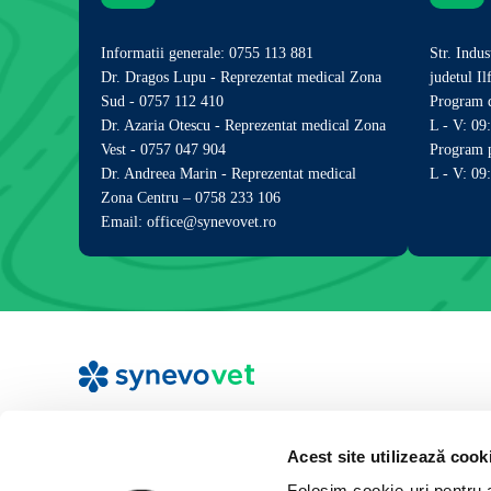
Informatii generale: 0755 113 881
Str. Indus
Dr. Dragos Lupu - Reprezentat medical Zona
judetul I
Sud - 0757 112 410
Program d
Dr. Azaria Otescu - Reprezentat medical Zona
L - V: 09
Vest - 0757 047 904
Program p
Dr. Andreea Marin - Reprezentat medical
L - V: 09
Zona Centru – 0758 233 106
Email: office@synevovet.ro
Acest site utilizează cook
Folosim cookie-uri pentru a 