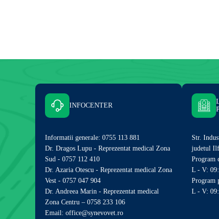
INFOCENTER
Informatii generale: 0755 113 881
Str. Indus
Dr. Dragos Lupu - Reprezentat medical Zona
judetul I
Sud - 0757 112 410
Program d
Dr. Azaria Otescu - Reprezentat medical Zona
L - V: 09
Vest - 0757 047 904
Program p
Dr. Andreea Marin - Reprezentat medical
L - V: 09
Zona Centru – 0758 233 106
Email: office@synevovet.ro