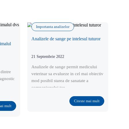
Importanta analizelor
Imp
Analizele de sange pe intelesul tuturor
imalul
De ce
impo
21 Septembrie 2022
21 Se
Analizele de sange permit medicului
 dintre
Anali
veterinar sa evalueze in cel mai obiectiv
iagnostic
iefti
mod posibil starea de sanatate a
anim
companionului tau.
furni
sanat
Citeste mai mult
mai mult
tract