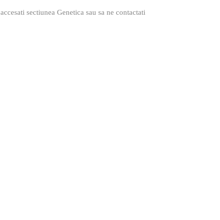
a accesati sectiunea
Genetica
sau sa ne
contactati