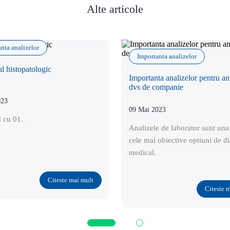
Alte articole
nta analizelor
Importanta analizelor
 histopatologic
Importanta analizelor pentru an
dvs de companie
023
09 Mai 2023
 cu 01.
Analizele de laborator sunt una
cele mai obiective optiuni de d
medical.
Citeste mai mult
Citeste 