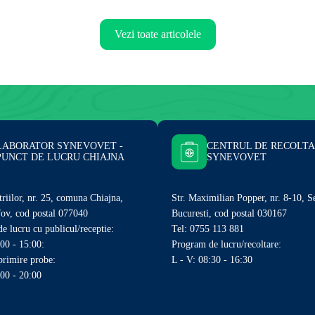
Vezi toate articolele
LABORATOR SYNEVOVET -
CENTRUL DE RECOLT
PUNCT DE LUCRU CHIAJNA
SYNEVOVET
triilor, nr. 25, comuna Chiajna,
Str. Maximilian Popper, nr. 8-10, S
lfov, cod postal 077040
Bucuresti, cod postal 030167
e lucru cu publicul/receptie:
Tel: 0755 113 881
:00 - 15:00:
Program de lucru/recoltare:
rimire probe:
L - V: 08:30 - 16:30
:00 - 20:00